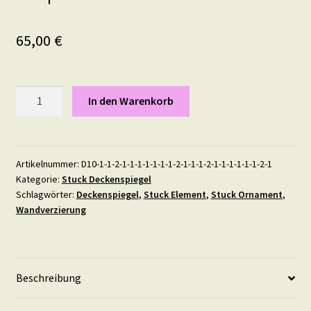
65,00
€
Deckenspiegel
In den Warenkorb
X17
Kupfer
Menge
Artikelnummer:
D10-1-1-2-1-1-1-1-1-1-1-2-1-1-1-2-1-1-1-1-1-1-2-1
Kategorie:
Stuck Deckenspiegel
Schlagwörter:
Deckenspiegel
,
Stuck Element
,
Stuck Ornament
,
Wandverzierung
Beschreibung