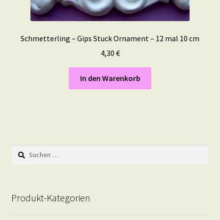
Schmetterling – Gips Stuck Ornament – 12 mal 10 cm
4,30
€
In den Warenkorb
Suchen
nach:
Produkt-Kategorien