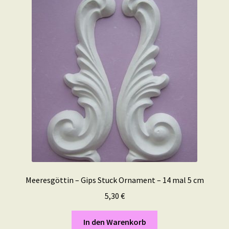
Meeresgöttin – Gips Stuck Ornament – 14 mal 5 cm
5,30
€
In den Warenkorb