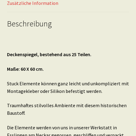
Zusätzliche Information
Beschreibung
Deckenspiegel, bestehend aus 25 Teilen.
Maße: 60 X 60 cm.
Stuck Elemente können ganz leicht und unkompliziert mit
Montagekleber oder Silikon befestigt werden.
Traumhaftes stilvolles Ambiente mit diesem historischen
Baustoff.
Die Elemente werden von uns in unserer Werkstatt in
Esslingen am Neckar gegossen, geschliffen und verpackt.