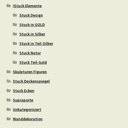
!Stuck Elemente
Stuck Design
Stuck in GOLD
Stuck in Silber
Stuck in Teil-Silber
Stuck Natur
Stuck Teil-Gold
Skulpturen Figuren
Stuck Deckenspiegel
Stuck Ecken
Supraporte
Unkategorisiert
Wanddekoration