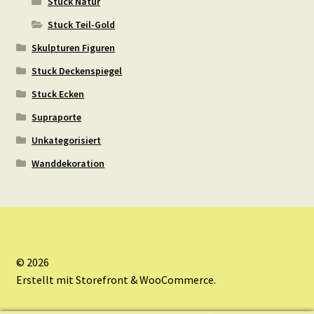
Stuck Natur
Stuck Teil-Gold
Skulpturen Figuren
Stuck Deckenspiegel
Stuck Ecken
Supraporte
Unkategorisiert
Wanddekoration
© 2026
Erstellt mit Storefront & WooCommerce
.