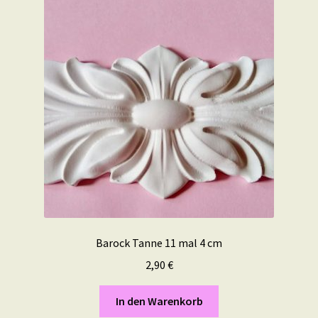
Barock Tanne 11 mal 4 cm
2,90
€
In den Warenkorb