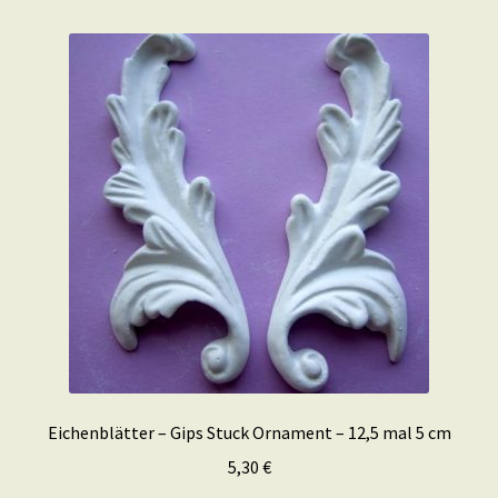
Eichenblätter – Gips Stuck Ornament – 12,5 mal 5 cm
5,30
€