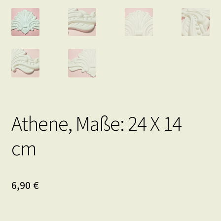
Athene, Maße: 24 X 14
cm
6,90
€