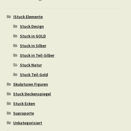
!Stuck Elemente
Stuck Design
Stuck in GOLD
Stuck in Silber
Stuck in Teil-Silber
Stuck Natur
Stuck Teil-Gold
Skulpturen Figuren
Stuck Deckenspiegel
Stuck Ecken
Supraporte
Unkategorisiert