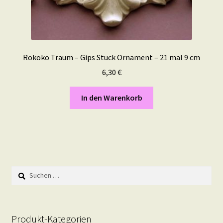
Rokoko Traum – Gips Stuck Ornament – 21 mal 9 cm
6,30
€
In den Warenkorb
Suchen
nach:
Produkt-Kategorien