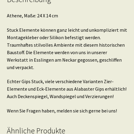
Athene, Maße: 24 X 14 cm
Stuck Elemente können ganz leicht und unkompliziert mit
Montagekleber oder Silikon befestigt werden.
Traumhaftes stilvolles Ambiente mit diesem historischen
Baustoff. Die Elemente werden von uns in unserer
Werkstatt in Esslingen am Neckar gegossen, geschliffen
und verpackt.
Echter Gips Stuck, viele verschiedene Varianten Zier-
Elemente und Eck-Elemente aus Alabaster Gips erhältlich!
Auch Deckenspiegel, Wandspiegel und Verzierungen!
Wenn Sie Fragen haben, melden sie sich gerne bei uns!
Ähnliche Produkte