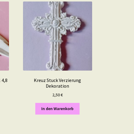
 4,8
Kreuz Stuck Verzierung
Dekoration
2,50
€
In den Warenkorb