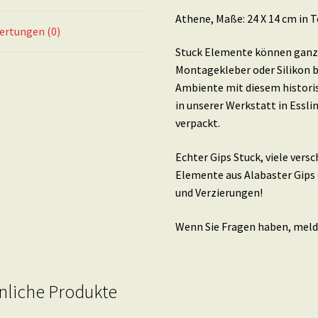
Athene, Maße: 24 X 14 cm in T
ertungen (0)
Stuck Elemente können ganz 
Montagekleber oder Silikon b
Ambiente mit diesem histori
in unserer Werkstatt in Essl
verpackt.
Echter Gips Stuck, viele ver
Elemente aus Alabaster Gips 
und Verzierungen!
Wenn Sie Fragen haben, melde
nliche Produkte