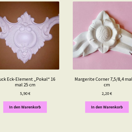
uck Eck-Element „Pokal“ 16
Margerite Corner 7,5/8,4 mal
mal 25 cm
cm
5,90
€
2,20
€
In den Warenkorb
In den Warenkorb