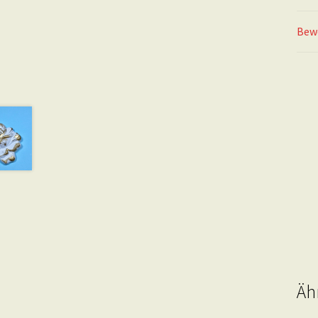
Bew
Äh