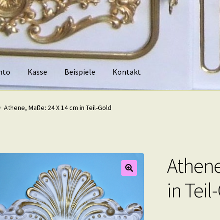
nto
Kasse
Beispiele
Kontakt
piele
Kontakt
Athene, Maße: 24 X 14 cm in Teil-Gold
Athene
in Teil