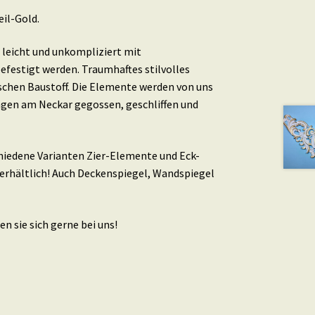
eil-Gold.
leicht und unkompliziert mit
efestigt werden. Traumhaftes stilvolles
schen Baustoff. Die Elemente werden von uns
ingen am Neckar gegossen, geschliffen und
schiedene Varianten Zier-Elemente und Eck-
erhältlich! Auch Deckenspiegel, Wandspiegel
n sie sich gerne bei uns!