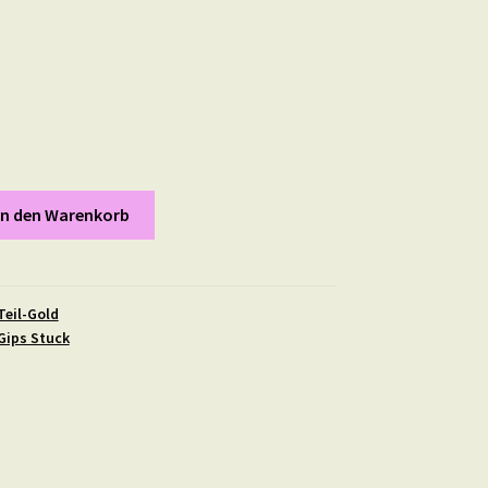
In den Warenkorb
Teil-Gold
Gips Stuck