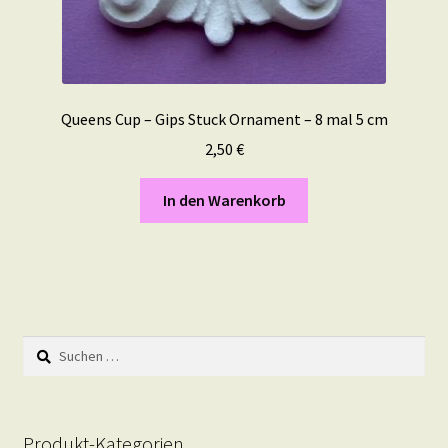
Queens Cup – Gips Stuck Ornament – 8 mal 5 cm
2,50
€
In den Warenkorb
Suchen
nach:
Produkt-Kategorien