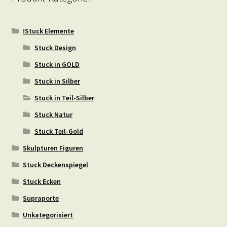
!Stuck Elemente
Stuck Design
Stuck in GOLD
Stuck in Silber
Stuck in Teil-Silber
Stuck Natur
Stuck Teil-Gold
Skulpturen Figuren
Stuck Deckenspiegel
Stuck Ecken
Supraporte
Unkategorisiert