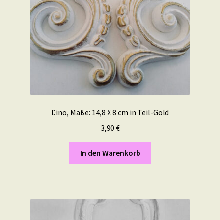
Dino, Maße: 14,8 X 8 cm in Teil-Gold
3,90
€
In den Warenkorb