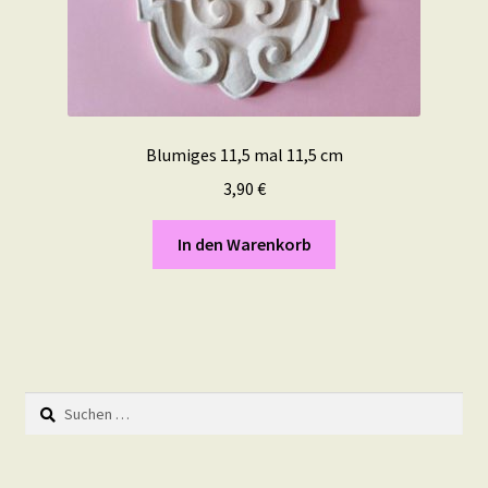
Blumiges 11,5 mal 11,5 cm
3,90
€
In den Warenkorb
Suchen
nach: