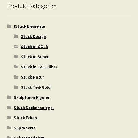
Produkt-Kategorien
!Stuck Elemente
Stuck Design
Stuck in GOLD
Stuck in Silber
Stuck in Teil-Silber
Stuck Natur
Stuck Teil-Gold
Skulpturen Figuren
Stuck Deckenspiegel
Stuck Ecken
Supraporte
Unkategorisiert