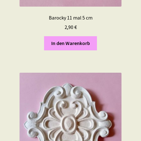
Barocky 11 mal 5 cm
2,90
€
In den Warenkorb