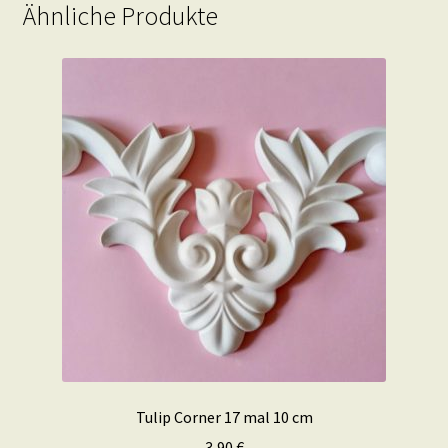
Ähnliche Produkte
Tulip Corner 17 mal 10 cm
3,90
€