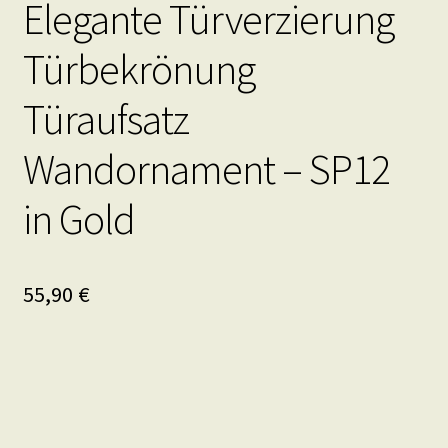
Elegante Türverzierung
Türbekrönung
Türaufsatz
Wandornament – SP12
in Gold
55,90
€