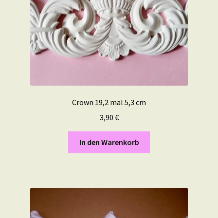
Crown 19,2 mal 5,3 cm
3,90
€
In den Warenkorb