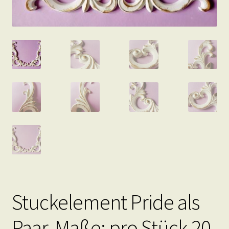
Stuckelement Pride als
Paar, Maße: pro Stück 20