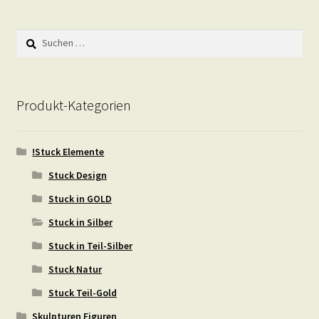
Suchen
nach:
Produkt-Kategorien
!Stuck Elemente
Stuck Design
Stuck in GOLD
Stuck in Silber
Stuck in Teil-Silber
Stuck Natur
Stuck Teil-Gold
Skulpturen Figuren