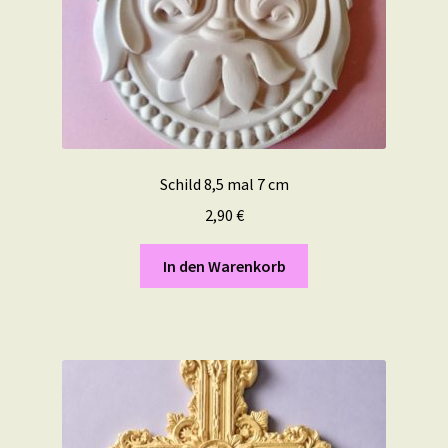
Schild 8,5 mal 7 cm
2,90
€
In den Warenkorb