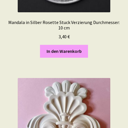
Mandala in Silber Rosette Stuck Verzierung Durchmesser:
10 cm
3,40
€
In den Warenkorb