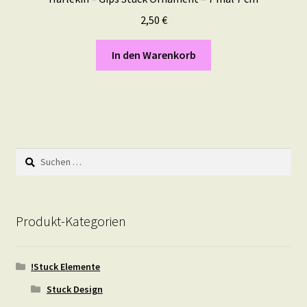
2,50
€
In den Warenkorb
Suchen
nach:
Produkt-Kategorien
!Stuck Elemente
Stuck Design