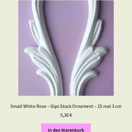
Small White Rose – Gips Stuck Ornament – 15 mal 3 cm
5,30
€
In den Warenkorb