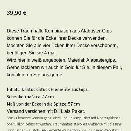
39,90
€
Diese Traumhafte Kombination aus Alabaster-Gips
können Sie für die Ecke Ihrer Decke verwenden.
Möchten Sie alle vier Ecken Ihrer Decke verschönern,
benötigen Sie sie 4 mal.
Wird hier in weiß angeboten. Material: Alabastergips.
Gerne lackieren wir auch in Gold für Sie. In diesem Fall,
kontaktieren Sie uns gerne.
Inhalt: 15 Stück Stuck Elemente aus Gips
Schenkelmaß: ca. 47 cm
Maß von der Ecke in die Spitze: 57 cm
Versand versichert mit DHL als Paket.
Stuck Elemente können ganz leicht und unkompliziert mit Montagekleber
oder Silikon befestigt werden. Traumhaftes stilvolles Ambiente mit diesem
historischen Baustoff. Die Elemente werden von uns in unserer Werkstatt in