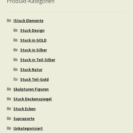
Produkt-Kategorien
!Stuck Elemente
Stuck Design
Stuck in GOLD
Stuck in Silber
Stuck in Teil-Silber
Stuck Natur
Stuck Teil-Gold
Skulpturen Figuren
Stuck Deckenspiegel
Stuck Ecken
Supraporte
Unkategorisiert