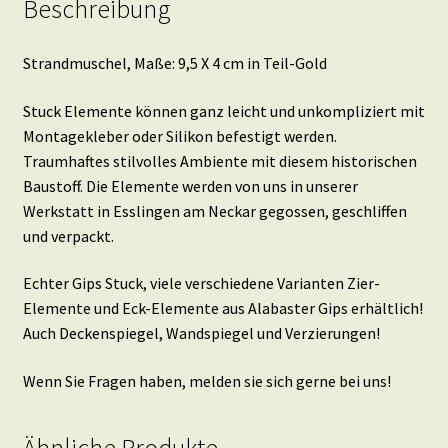
Beschreibung
Strandmuschel, Maße: 9,5 X 4 cm in Teil-Gold
Stuck Elemente können ganz leicht und unkompliziert mit
Montagekleber oder Silikon befestigt werden.
Traumhaftes stilvolles Ambiente mit diesem historischen
Baustoff. Die Elemente werden von uns in unserer
Werkstatt in Esslingen am Neckar gegossen, geschliffen
und verpackt.
Echter Gips Stuck, viele verschiedene Varianten Zier-
Elemente und Eck-Elemente aus Alabaster Gips erhältlich!
Auch Deckenspiegel, Wandspiegel und Verzierungen!
Wenn Sie Fragen haben, melden sie sich gerne bei uns!
Ähnliche Produkte