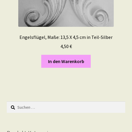
Engelsflügel, Maße: 13,5 X 4,5 cm in Teil-Silber
4,50
€
In den Warenkorb
Suchen
nach: