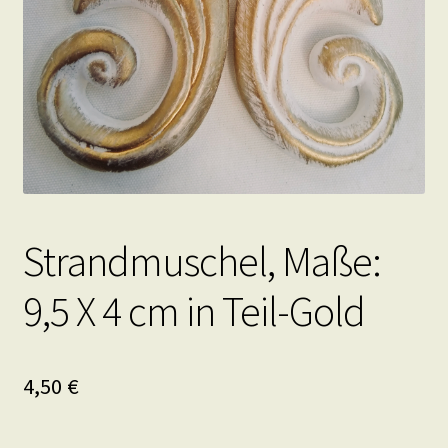
Strandmuschel, Maße:
9,5 X 4 cm in Teil-Gold
4,50
€