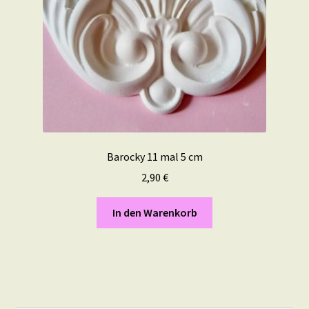
Barocky 11 mal 5 cm
2,90
€
In den Warenkorb