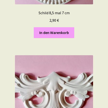
Schild 8,5 mal 7 cm
2,90
€
In den Warenkorb