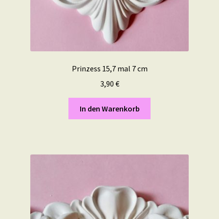
Prinzess 15,7 mal 7 cm
3,90
€
In den Warenkorb