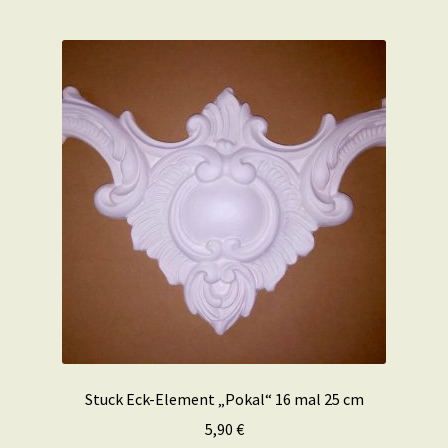
Stuck Eck-Element „Pokal“ 16 mal 25 cm
5,90
€