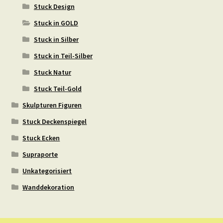
Stuck Design
Stuck in GOLD
Stuck in Silber
Stuck in Teil-Silber
Stuck Natur
Stuck Teil-Gold
Skulpturen Figuren
Stuck Deckenspiegel
Stuck Ecken
Supraporte
Unkategorisiert
Wanddekoration