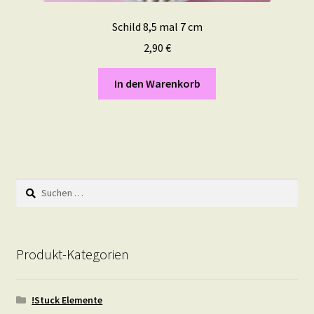
Schild 8,5 mal 7 cm
2,90
€
In den Warenkorb
Suchen
nach:
Produkt-Kategorien
!Stuck Elemente