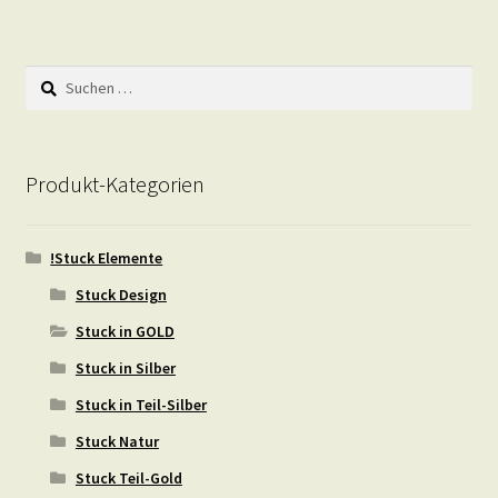
Suchen
nach:
Produkt-Kategorien
!Stuck Elemente
Stuck Design
Stuck in GOLD
Stuck in Silber
Stuck in Teil-Silber
Stuck Natur
Stuck Teil-Gold