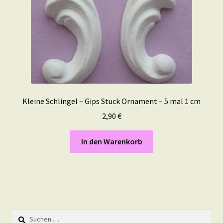
Kleine Schlingel – Gips Stuck Ornament – 5 mal 1 cm
2,90
€
In den Warenkorb
Suchen