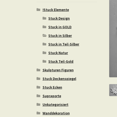
!Stuck Elemente
Stuck Design
Stuck in GOLD
Stuck in Silber
Stuck in Teil-Silber
Stuck Natur
Stuck Teil-Gold
Skulpturen Figuren
Stuck Deckenspiegel
Stuck Ecken
Supraporte
Unkategorisiert
Wanddekoration