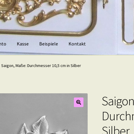
nto
Kasse
Beispiele
Kontakt
piele
Kontakt
Saigon, Maße: Durchmesser 10,5 cm in Silber
Saigon
Durchm
Silber