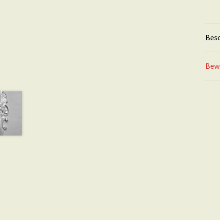
Bes
Bew