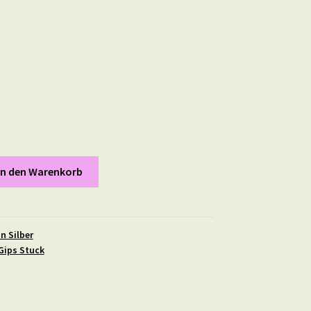
In den Warenkorb
n Silber
Gips Stuck