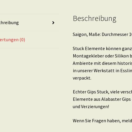
Beschreibung
chreibung
Saigon, Maße: Durchmesser 10,
ertungen (0)
Stuck Elemente können ganz 
Montagekleber oder Silikon b
Ambiente mit diesem histori
in unserer Werkstatt in Essl
verpackt.
Echter Gips Stuck, viele ver
Elemente aus Alabaster Gips 
und Verzierungen!
Wenn Sie Fragen haben, melde