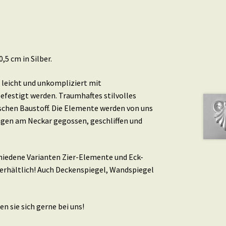
5 cm in Silber.
leicht und unkompliziert mit
efestigt werden. Traumhaftes stilvolles
schen Baustoff. Die Elemente werden von uns
ingen am Neckar gegossen, geschliffen und
schiedene Varianten Zier-Elemente und Eck-
erhältlich! Auch Deckenspiegel, Wandspiegel
n sie sich gerne bei uns!