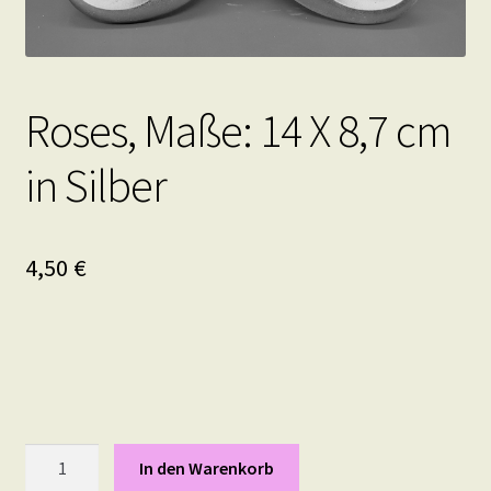
Roses, Maße: 14 X 8,7 cm
in Silber
4,50
€
Roses,
In den Warenkorb
Maße: