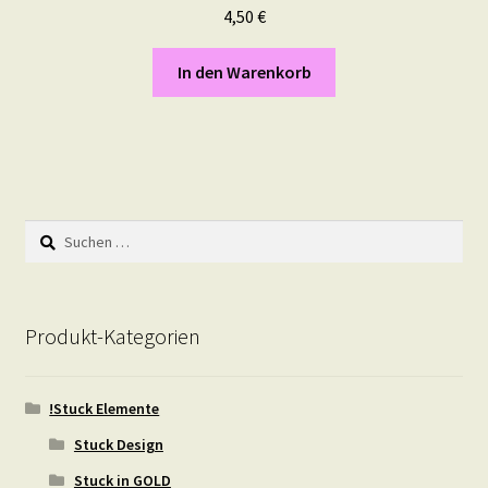
4,50
€
In den Warenkorb
Suchen
nach:
Produkt-Kategorien
!Stuck Elemente
Stuck Design
Stuck in GOLD