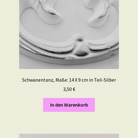
Schwanentanz, Maße: 14 X 9 cm in Teil-Silber
3,50
€
In den Warenkorb