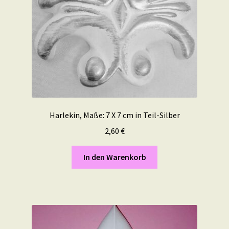
Harlekin, Maße: 7 X 7 cm in Teil-Silber
2,60
€
In den Warenkorb