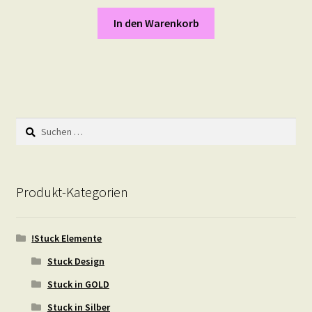
In den Warenkorb
Suchen
nach:
Produkt-Kategorien
!Stuck Elemente
Stuck Design
Stuck in GOLD
Stuck in Silber