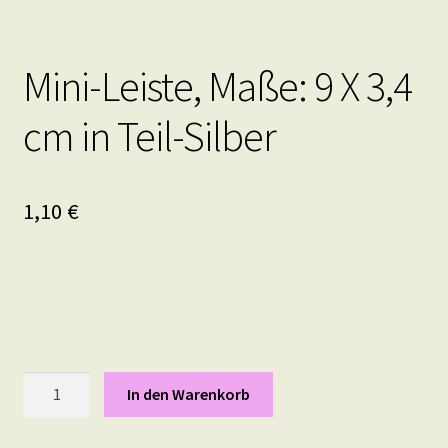
Mini-Leiste, Maße: 9 X 3,4
cm in Teil-Silber
1,10
€
Mini-
In den Warenkorb
Leiste,
Maße: