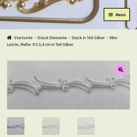
Zur
Zum
Menü
Navigation
Inhalt
springen
springen
Start
Startseite
!Stuck Elemente
Stuck in Teil-Silber
Mini-
Leiste, Maße: 9 X 3,4 cm in Teil-Silber
Shop
Warenkorb
Mein Konto
Kasse
Beispiele
Kontakt