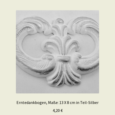
Erntedankbogen, Maße: 13 X 8 cm in Teil-Silber
4,20
€