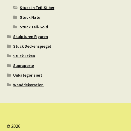
Stuck in Teil-Silber
Stuck Natur
Stuck Teil-Gold
Skulpturen Figuren
Stuck Deckenspiegel
Stuck Ecken
Supraporte
Unkategorisiert
Wanddekoration
© 2026