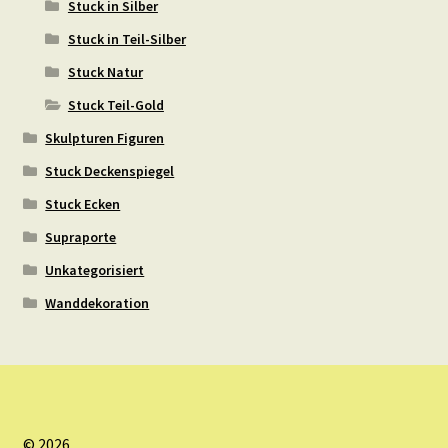
Stuck in Silber
Stuck in Teil-Silber
Stuck Natur
Stuck Teil-Gold
Skulpturen Figuren
Stuck Deckenspiegel
Stuck Ecken
Supraporte
Unkategorisiert
Wanddekoration
© 2026