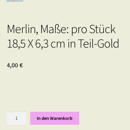
Merlin, Maße: pro Stück
18,5 X 6,3 cm in Teil-Gold
4,00
€
Merlin,
In den Warenkorb
Maße:
pro