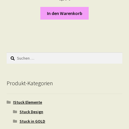
In den Warenkorb
Suchen
nach:
Produkt-Kategorien
!Stuck Elemente
Stuck Design
Stuck in GOLD