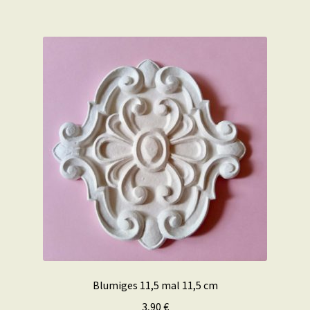
Blumiges 11,5 mal 11,5 cm
3,90
€