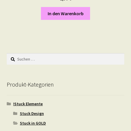
In den Warenkorb
Suchen
nach:
Produkt-Kategorien
!Stuck Elemente
Stuck Design
Stuck in GOLD