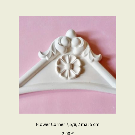
Flower Corner 7,5/8,2 mal 5 cm
2,90
€