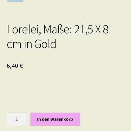
Lorelei, Maße: 21,5 X 8
cm in Gold
6,40
€
Lorelei,
In den Warenkorb
Maße:
21,5