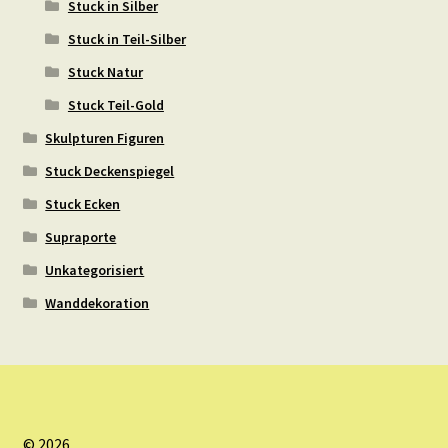
Stuck in Silber
Stuck in Teil-Silber
Stuck Natur
Stuck Teil-Gold
Skulpturen Figuren
Stuck Deckenspiegel
Stuck Ecken
Supraporte
Unkategorisiert
Wanddekoration
© 2026