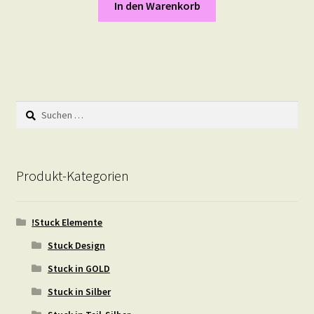
In den Warenkorb
Suchen
nach:
Produkt-Kategorien
!Stuck Elemente
Stuck Design
Stuck in GOLD
Stuck in Silber