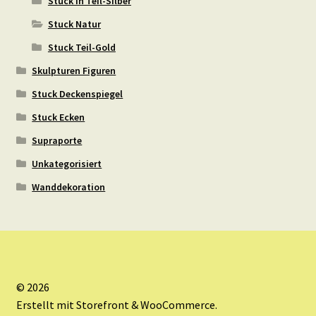
Stuck in Teil-Silber
Stuck Natur
Stuck Teil-Gold
Skulpturen Figuren
Stuck Deckenspiegel
Stuck Ecken
Supraporte
Unkategorisiert
Wanddekoration
© 2026
Erstellt mit Storefront & WooCommerce
.