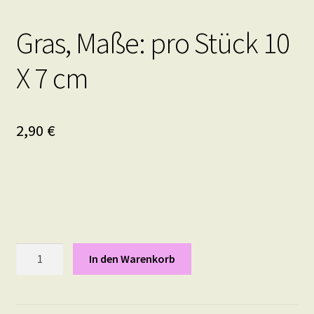
Gras, Maße: pro Stück 10
X 7 cm
2,90
€
Gras,
In den Warenkorb
Maße:
pro
Stück