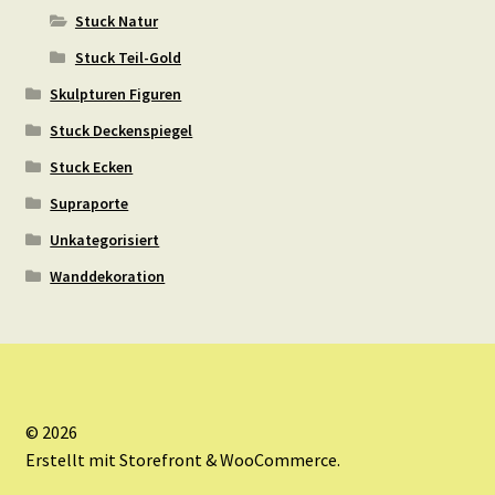
Stuck Natur
Stuck Teil-Gold
Skulpturen Figuren
Stuck Deckenspiegel
Stuck Ecken
Supraporte
Unkategorisiert
Wanddekoration
© 2026
Erstellt mit Storefront & WooCommerce
.