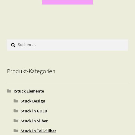
Suchen
nach:
Produkt-Kategorien
!Stuck Elemente
Stuck Design
Stuck in GOLD
Stuck in Silber
Stuck in Teil-Silber