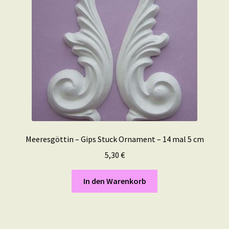
Meeresgöttin – Gips Stuck Ornament – 14 mal 5 cm
5,30
€
In den Warenkorb