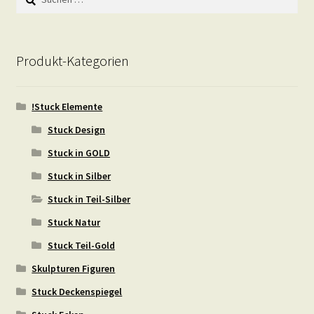
nach:
Produkt-Kategorien
!Stuck Elemente
Stuck Design
Stuck in GOLD
Stuck in Silber
Stuck in Teil-Silber
Stuck Natur
Stuck Teil-Gold
Skulpturen Figuren
Stuck Deckenspiegel