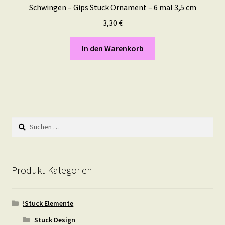
Schwingen – Gips Stuck Ornament – 6 mal 3,5 cm
3,30
€
In den Warenkorb
Suchen
nach:
Produkt-Kategorien
!Stuck Elemente
Stuck Design