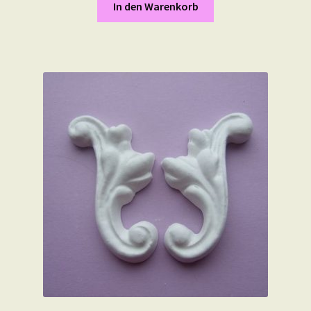
In den Warenkorb