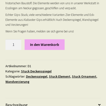
historischen Baustoff. Die Elemente werden von uns in unserer Werkstatt in
Esslingen am Neckar gegossen, geschliffen und verpackt.
Echter Gips Stuck, viele verschiedene Varianten Zier-Elemente und Eck-
Elemente aus Alabaster Gips erhältlich! Auch Deckenspiegel, Wandspiegel
und Verzierungen!
Wenn Sie Fragen haben, melden sie sich gerne bei uns!
Deckenspiegel
In den Warenkorb
1
Menge
Artikelnummer:
D1
Kategorie:
Stuck Deckenspiegel
Schlagwörter:
Deckenspiegel
,
Stuck Element
,
Stuck Ornament
,
Wandverzierung
Beschreibung