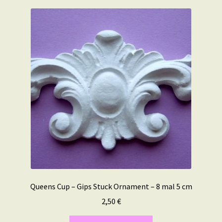
Queens Cup – Gips Stuck Ornament – 8 mal 5 cm
2,50
€