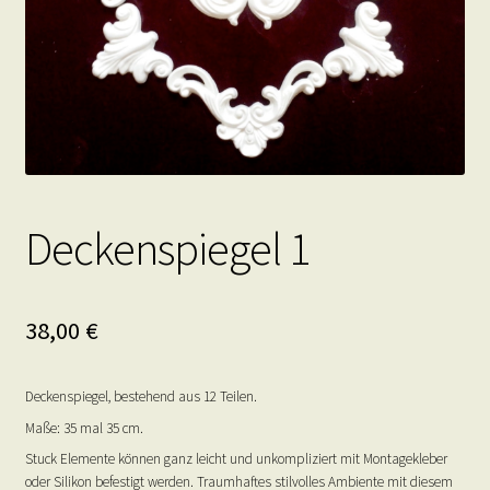
Deckenspiegel 1
38,00
€
Deckenspiegel, bestehend aus 12 Teilen.
Maße: 35 mal 35 cm.
Stuck Elemente können ganz leicht und unkompliziert mit Montagekleber
oder Silikon befestigt werden. Traumhaftes stilvolles Ambiente mit diesem