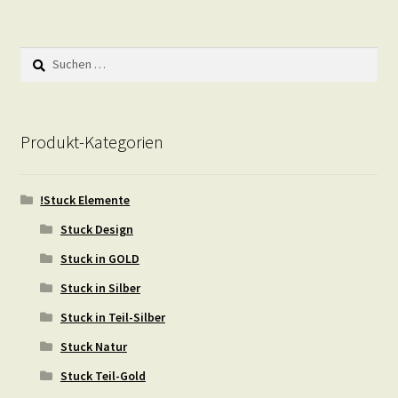
Suchen
nach:
Produkt-Kategorien
!Stuck Elemente
Stuck Design
Stuck in GOLD
Stuck in Silber
Stuck in Teil-Silber
Stuck Natur
Stuck Teil-Gold