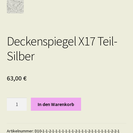
Deckenspiegel X17 Teil-
Silber
63,00
€
Deckenspiegel
In den Warenkorb
X17
Teil-
Silber
Menge
Artikelnummer:
D10-1-1-2-1-1-1-1-1-1-1-2-1-1-1-2-1-1-1-1-1-1-2-2-1