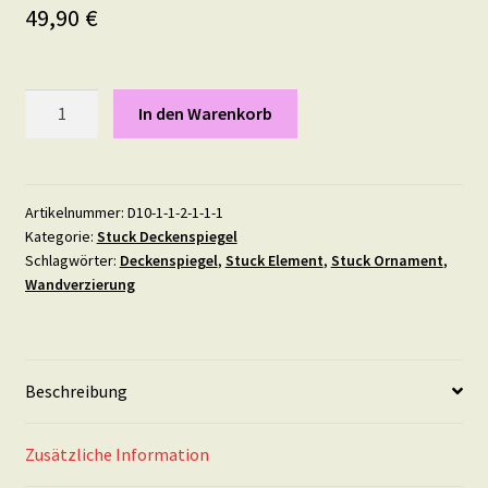
49,90
€
Deckenspiegel
In den Warenkorb
X1
Menge
Artikelnummer:
D10-1-1-2-1-1-1
Kategorie:
Stuck Deckenspiegel
Schlagwörter:
Deckenspiegel
,
Stuck Element
,
Stuck Ornament
,
Wandverzierung
Beschreibung
Zusätzliche Information