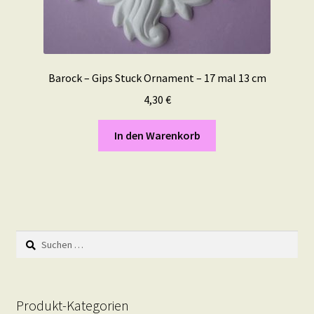
Barock – Gips Stuck Ornament – 17 mal 13 cm
4,30
€
In den Warenkorb
Suchen
nach:
Produkt-Kategorien