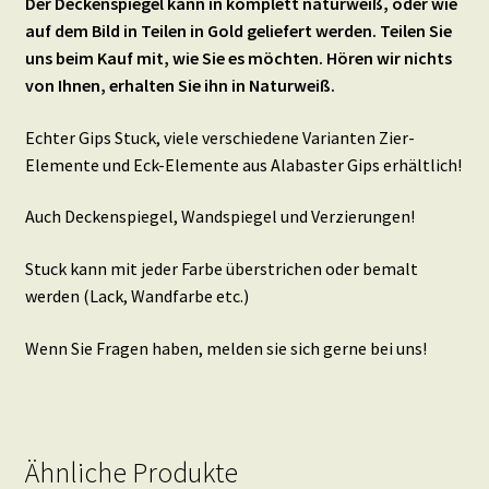
Der Deckenspiegel kann in komplett naturweiß, oder wie
auf dem Bild in Teilen in Gold geliefert werden. Teilen Sie
uns beim Kauf mit, wie Sie es möchten. Hören wir nichts
von Ihnen, erhalten Sie ihn in Naturweiß.
Echter Gips Stuck, viele verschiedene Varianten Zier-
Elemente und Eck-Elemente aus Alabaster Gips erhältlich!
Auch Deckenspiegel, Wandspiegel und Verzierungen!
Stuck kann mit jeder Farbe überstrichen oder bemalt
werden (Lack, Wandfarbe etc.)
Wenn Sie Fragen haben, melden sie sich gerne bei uns!
Ähnliche Produkte