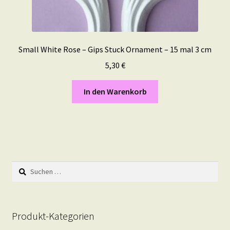
Small White Rose – Gips Stuck Ornament – 15 mal 3 cm
5,30
€
In den Warenkorb
Suchen
nach:
Produkt-Kategorien