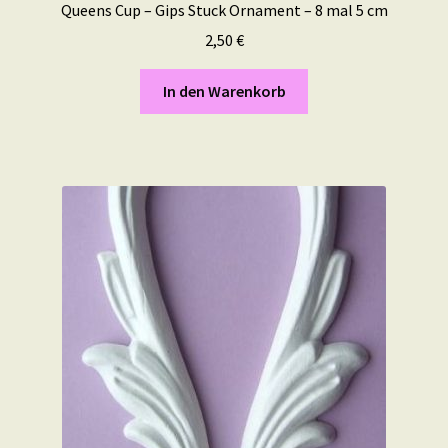
Queens Cup – Gips Stuck Ornament – 8 mal 5 cm
2,50
€
In den Warenkorb