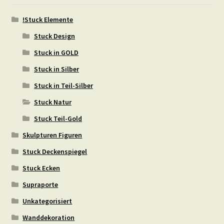
!Stuck Elemente
Stuck Design
Stuck in GOLD
Stuck in Silber
Stuck in Teil-Silber
Stuck Natur
Stuck Teil-Gold
Skulpturen Figuren
Stuck Deckenspiegel
Stuck Ecken
Supraporte
Unkategorisiert
Wanddekoration