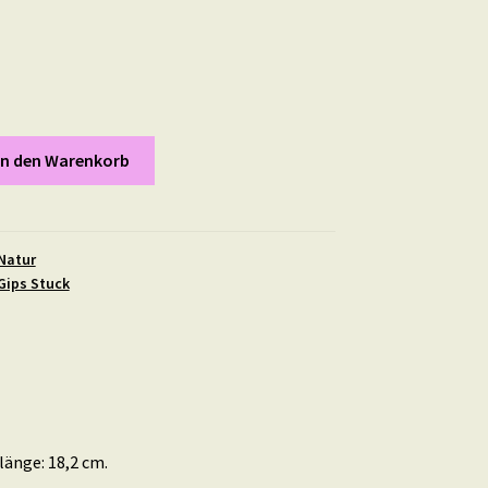
In den Warenkorb
Natur
Gips Stuck
länge: 18,2 cm.