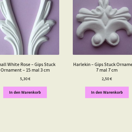
all White Rose – Gips Stuck
Harlekin – Gips Stuck Ornam
Ornament – 15 mal 3 cm
7 mal 7 cm
5,30
€
2,50
€
In den Warenkorb
In den Warenkorb