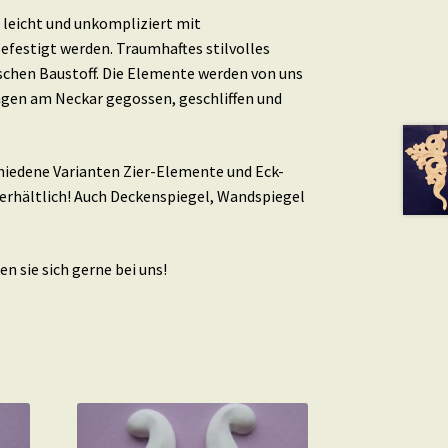
leicht und unkompliziert mit
efestigt werden. Traumhaftes stilvolles
schen Baustoff. Die Elemente werden von uns
ingen am Neckar gegossen, geschliffen und
schiedene Varianten Zier-Elemente und Eck-
erhältlich! Auch Deckenspiegel, Wandspiegel
n sie sich gerne bei uns!