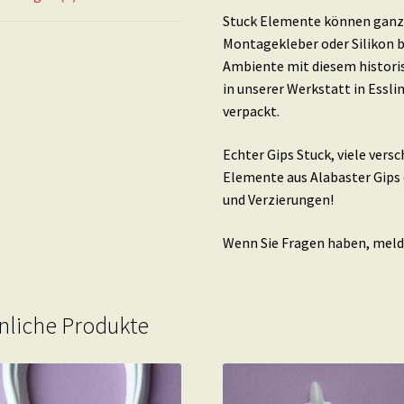
Stuck Elemente können ganz 
Montagekleber oder Silikon b
Ambiente mit diesem histori
in unserer Werkstatt in Essl
verpackt.
Echter Gips Stuck, viele ver
Elemente aus Alabaster Gips 
und Verzierungen!
Wenn Sie Fragen haben, melde
nliche Produkte