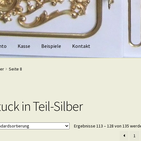
nto
Kasse
Beispiele
Kontakt
piele
Kontakt
ber
Seite 8
uck in Teil-Silber
Ergebnisse 113 – 128 von 135 werd
1