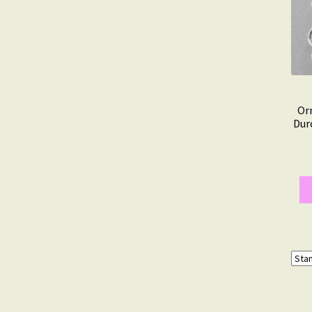
Or
Dur