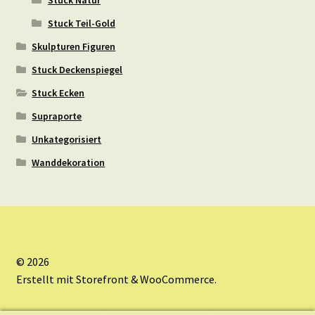
Stuck Teil-Gold
Skulpturen Figuren
Stuck Deckenspiegel
Stuck Ecken
Supraporte
Unkategorisiert
Wanddekoration
© 2026
Erstellt mit Storefront & WooCommerce
.