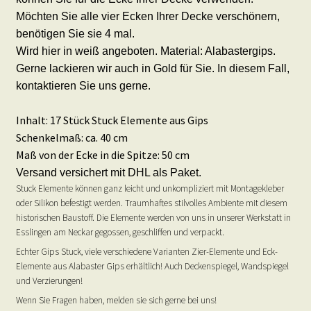
Möchten Sie alle vier Ecken Ihrer Decke verschönern,
benötigen Sie sie 4 mal.
Wird hier in weiß angeboten. Material: Alabastergips.
Gerne lackieren wir auch in Gold für Sie. In diesem Fall,
kontaktieren Sie uns gerne.
Inhalt: 17 Stück Stuck Elemente aus Gips
Schenkelmaß: ca. 40 cm
Maß von der Ecke in die Spitze: 50 cm
Versand versichert mit DHL als Paket.
Stuck Elemente können ganz leicht und unkompliziert mit Montagekleber
oder Silikon befestigt werden. Traumhaftes stilvolles Ambiente mit diesem
historischen Baustoff. Die Elemente werden von uns in unserer Werkstatt in
Esslingen am Neckar gegossen, geschliffen und verpackt.
Echter Gips Stuck, viele verschiedene Varianten Zier-Elemente und Eck-
Elemente aus Alabaster Gips erhältlich! Auch Deckenspiegel, Wandspiegel
und Verzierungen!
Wenn Sie Fragen haben, melden sie sich gerne bei uns!