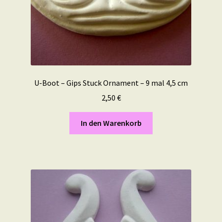
U-Boot – Gips Stuck Ornament – 9 mal 4,5 cm
2,50
€
In den Warenkorb