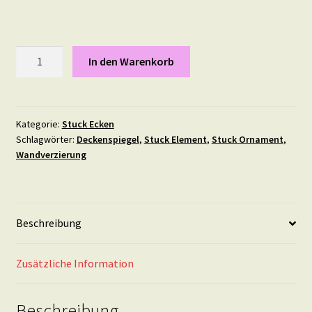
Stuck
In den Warenkorb
Ecke
35
Menge
Kategorie:
Stuck Ecken
Schlagwörter:
Deckenspiegel
,
Stuck Element
,
Stuck Ornament
,
Wandverzierung
Beschreibung
Zusätzliche Information
Beschreibung