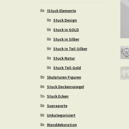
!Stuck Elemente
Stuck Design
Stuck in GOLD
Stuck in Silber
Stuck in Teil-Silber
Stuck Natur
Stuck Teil-Gold
Skulpturen Figuren
Stuck Deckenspiegel
Stuck Ecken
Supraporte
Unkategorisiert
Wanddekoration