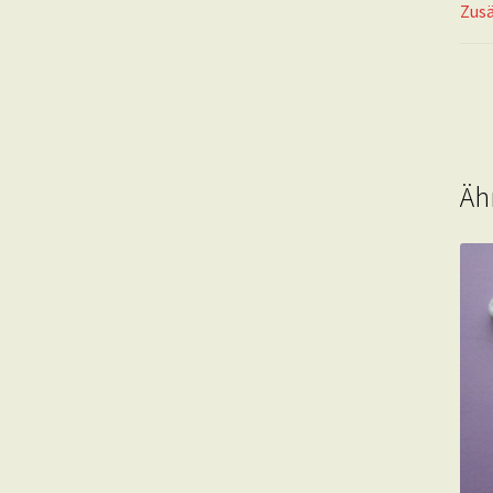
Zusä
Äh