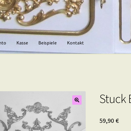
nto
Kasse
Beispiele
Kontakt
piele
Kontakt
Stuck 
59,90
€