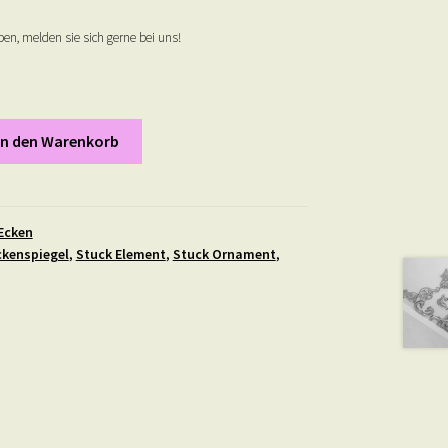
en, melden sie sich gerne bei uns!
In den Warenkorb
Ecken
kenspiegel
,
Stuck Element
,
Stuck Ornament
,