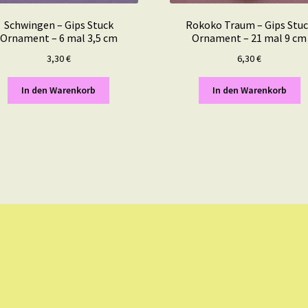
Schwingen – Gips Stuck
Rokoko Traum – Gips Stu
Ornament – 6 mal 3,5 cm
Ornament – 21 mal 9 cm
3,30
€
6,30
€
In den Warenkorb
In den Warenkorb