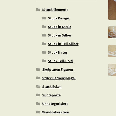
!Stuck Elemente
Stuck Design
Stuck in GOLD
Stuck in Silber
Stuck in Teil-Silber
Stuck Natur
Stuck Teil-Gold
Skulpturen Figuren
Stuck Deckenspiegel
Stuck Ecken
Supraporte
Unkategorisiert
Wanddekoration