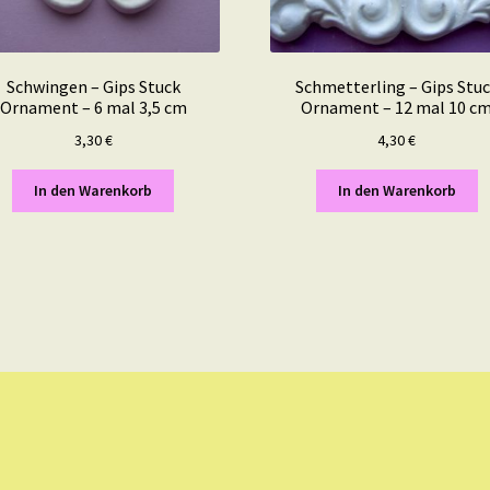
Schwingen – Gips Stuck
Schmetterling – Gips Stu
Ornament – 6 mal 3,5 cm
Ornament – 12 mal 10 c
3,30
€
4,30
€
In den Warenkorb
In den Warenkorb