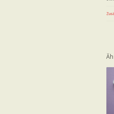
Zusä
Äh