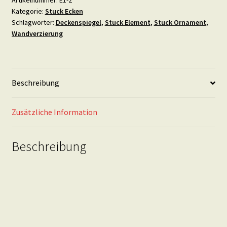
Kategorie:
Stuck Ecken
Menge
Schlagwörter:
Deckenspiegel
,
Stuck Element
,
Stuck Ornament
,
Wandverzierung
Beschreibung
Zusätzliche Information
Beschreibung