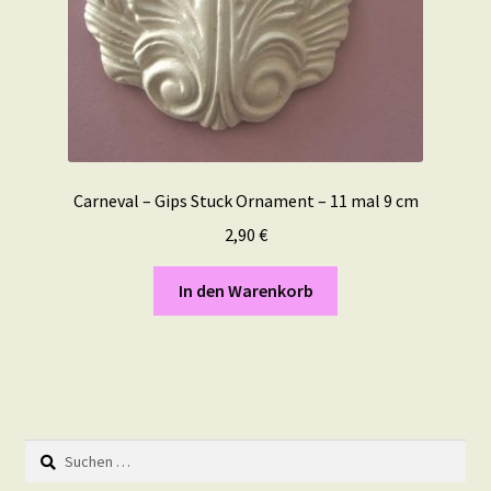
Carneval – Gips Stuck Ornament – 11 mal 9 cm
2,90
€
In den Warenkorb
Suchen
nach: