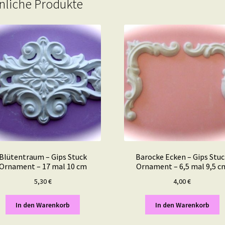
nliche Produkte
Blütentraum – Gips Stuck
Barocke Ecken – Gips Stu
Ornament – 17 mal 10 cm
Ornament – 6,5 mal 9,5 c
5,30
€
4,00
€
In den Warenkorb
In den Warenkorb