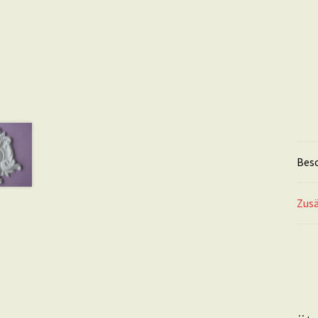
Bes
Zusä