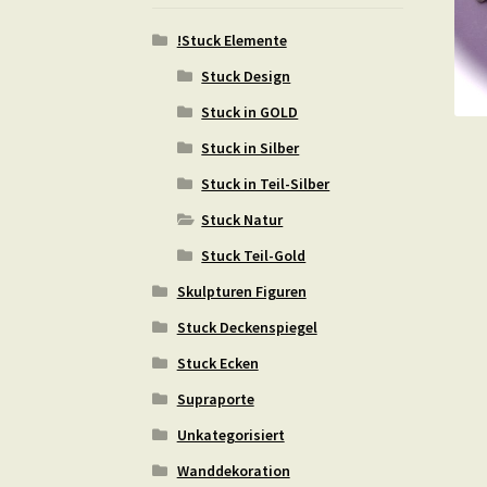
!Stuck Elemente
Stuck Design
Stuck in GOLD
Stuck in Silber
Stuck in Teil-Silber
Stuck Natur
Stuck Teil-Gold
Skulpturen Figuren
Stuck Deckenspiegel
Stuck Ecken
Supraporte
Unkategorisiert
Wanddekoration