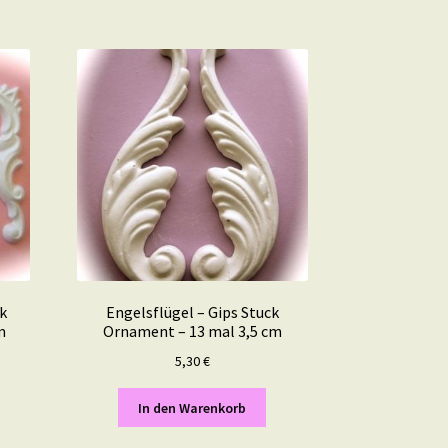
ck
Engelsflügel – Gips Stuck
m
Ornament – 13 mal 3,5 cm
5,30
€
In den Warenkorb