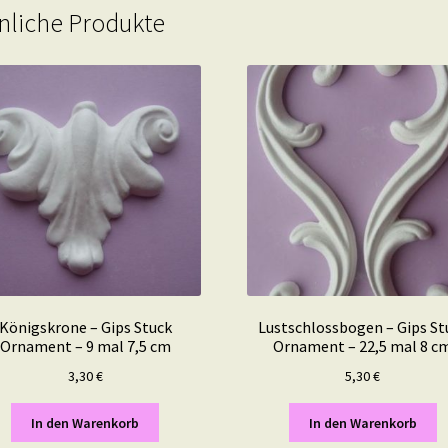
nliche Produkte
Königskrone – Gips Stuck
Lustschlossbogen – Gips St
Ornament – 9 mal 7,5 cm
Ornament – 22,5 mal 8 c
3,30
€
5,30
€
In den Warenkorb
In den Warenkorb