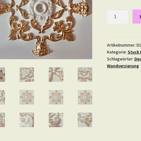
Deckenspiegel
X5
Menge
Artikelnummer:
D1
Kategorie:
Stuck 
Schlagwörter:
Dec
Wandverzierung