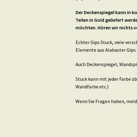
Der Deckenspiegel kann in ko
Teilen in Gold geliefert werd
möchten. Hören wir nichts vo
Echter Gips Stuck, viele ver
Elemente aus Alabaster Gips 
Auch Deckenspiegel, Wandspi
Stuck kann mit jeder Farbe ü
Wandfarbe etc.)
Wenn Sie Fragen haben, melde