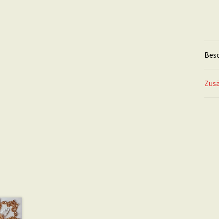
Bes
Zusä