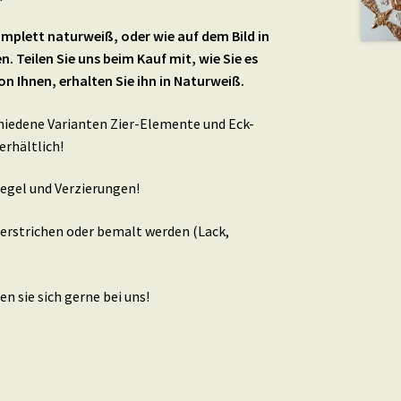
mplett naturweiß, oder wie auf dem Bild in
en. Teilen Sie uns beim Kauf mit, wie Sie es
n Ihnen, erhalten Sie ihn in Naturweiß.
schiedene Varianten Zier-Elemente und Eck-
erhältlich!
egel und Verzierungen!
berstrichen oder bemalt werden (Lack,
n sie sich gerne bei uns!