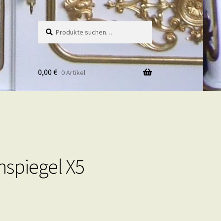
Suche
Suche
nach:
0,00
€
0 Artikel
spiegel X5