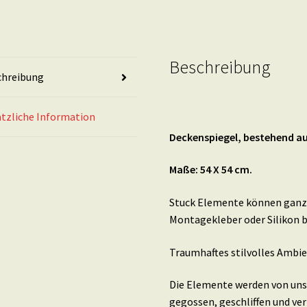
Beschreibung
chreibung
tzliche Information
Deckenspiegel, bestehend aus
Maße: 54 X 54 cm.
Stuck Elemente können ganz 
Montagekleber oder Silikon b
Traumhaftes stilvolles Ambie
Die Elemente werden von uns 
gegossen, geschliffen und ver