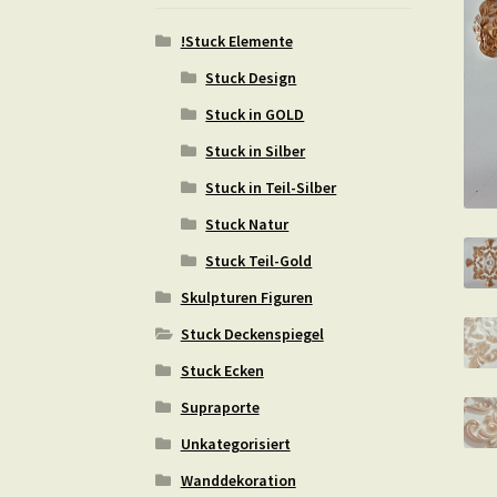
!Stuck Elemente
Stuck Design
Stuck in GOLD
Stuck in Silber
Stuck in Teil-Silber
Stuck Natur
Stuck Teil-Gold
Skulpturen Figuren
Stuck Deckenspiegel
Stuck Ecken
Supraporte
Unkategorisiert
Wanddekoration