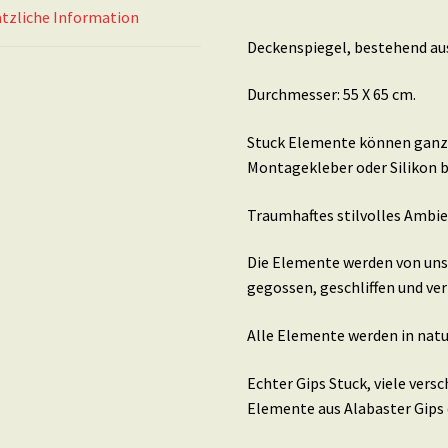
tzliche Information
Deckenspiegel, bestehend aus
Durchmesser: 55 X 65 cm.
Stuck Elemente können ganz 
Montagekleber oder Silikon b
Traumhaftes stilvolles Ambie
Die Elemente werden von uns 
gegossen, geschliffen und ver
Alle Elemente werden in natu
Echter Gips Stuck, viele ver
Elemente aus Alabaster Gips 