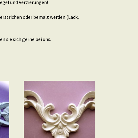
egel und Verzierungen!
berstrichen oder bemalt werden (Lack,
 sie sich gerne bei uns.