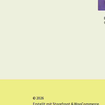
© 2026
Erstellt mit Storefront & WooCommerce
.