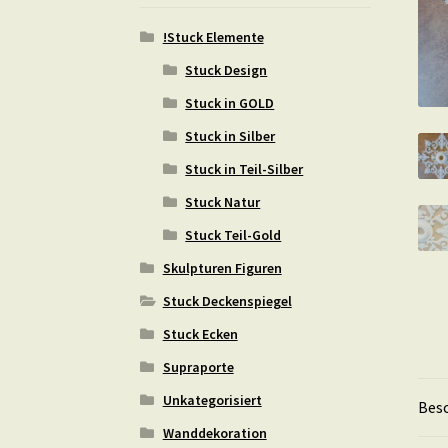
!Stuck Elemente
Stuck Design
Stuck in GOLD
Stuck in Silber
Stuck in Teil-Silber
Stuck Natur
Stuck Teil-Gold
Skulpturen Figuren
Stuck Deckenspiegel
Stuck Ecken
Supraporte
Unkategorisiert
Bes
Wanddekoration