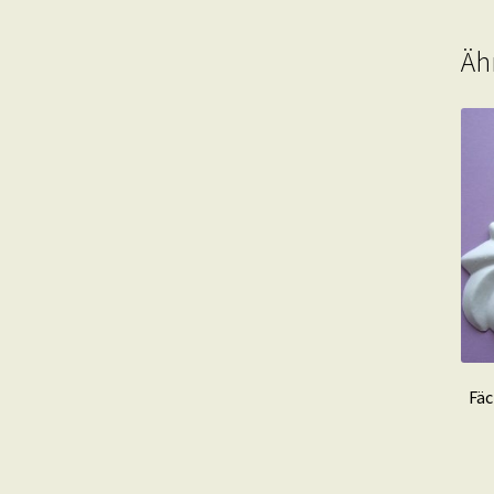
Äh
Fäc