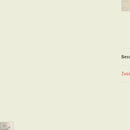
Bes
Zusä