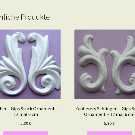
nliche Produkte
her – Gips Stuck Ornament –
Zauberers Schlingen – Gips S
12 mal 6 cm
Ornament – 12 mal 6 cm
5,30
€
5,30
€