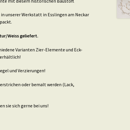
nte mit diesem historischen Baustoff.
in unserer Werkstatt in Esslingen am Neckar
packt.
tur/Weiss geliefert.
schiedene Varianten Zier-Elemente und Eck-
erhältlich!
egel und Verzierungen!
berstrichen oder bemalt werden (Lack,
n sie sich gerne bei uns!