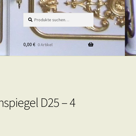
Suche
Suche
nach:
0,00
€
0 Artikel
spiegel D25 – 4