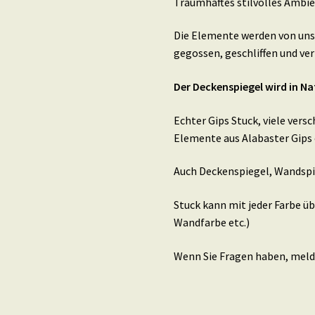
Traumhaftes stilvolles Ambie
Die Elemente werden von uns 
gegossen, geschliffen und ver
Der Deckenspiegel wird in Na
Echter Gips Stuck, viele ver
Elemente aus Alabaster Gips 
Auch Deckenspiegel, Wandspi
Stuck kann mit jeder Farbe ü
Wandfarbe etc.)
Wenn Sie Fragen haben, melde