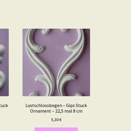
tuck
Lustschlossbogen – Gips Stuck
Ornament – 22,5 mal 8 cm
5,30
€