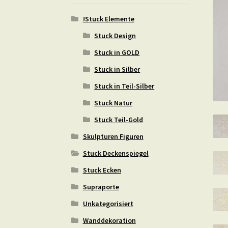
!Stuck Elemente
Stuck Design
Stuck in GOLD
Stuck in Silber
Stuck in Teil-Silber
Stuck Natur
Stuck Teil-Gold
Skulpturen Figuren
Stuck Deckenspiegel
Stuck Ecken
Supraporte
Unkategorisiert
Wanddekoration