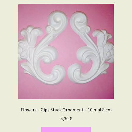
Flowers – Gips Stuck Ornament – 10 mal 8 cm
5,30
€