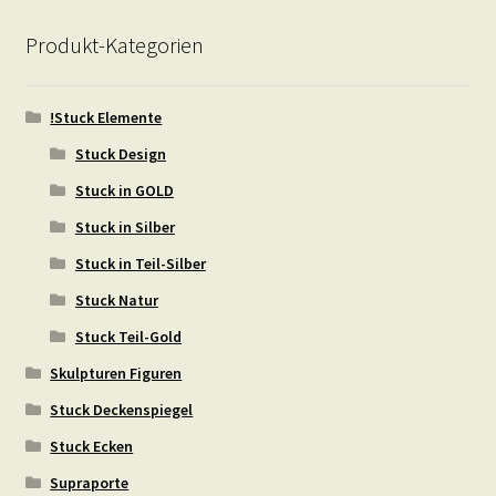
Produkt-Kategorien
!Stuck Elemente
Stuck Design
Stuck in GOLD
Stuck in Silber
Stuck in Teil-Silber
Stuck Natur
Stuck Teil-Gold
Skulpturen Figuren
Stuck Deckenspiegel
Stuck Ecken
Supraporte