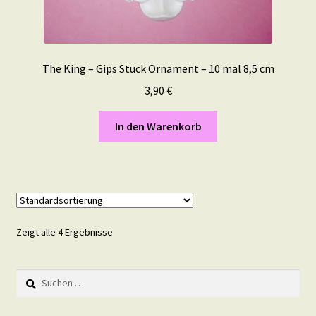
The King – Gips Stuck Ornament – 10 mal 8,5 cm
3,90
€
In den Warenkorb
Zeigt alle 4 Ergebnisse
Suchen
nach: