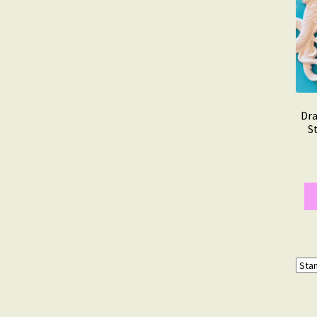
Dra
S