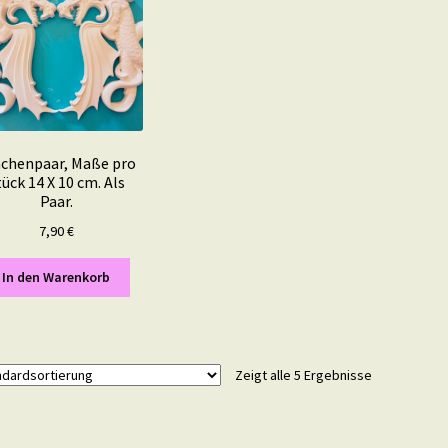
chenpaar, Maße pro
tück 14 X 10 cm. Als
Paar.
7,90
€
In den Warenkorb
Zeigt alle 5 Ergebnisse