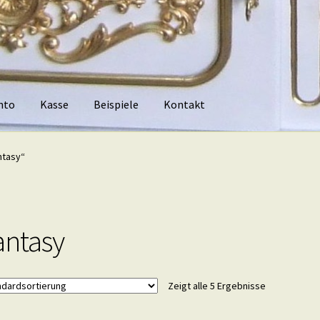
nto
Kasse
Beispiele
Kontakt
piele
Kontakt
ntasy“
antasy
Zeigt alle 5 Ergebnisse