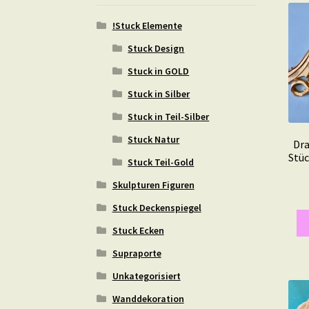
!Stuck Elemente
Stuck Design
Stuck in GOLD
Stuck in Silber
Stuck in Teil-Silber
Stuck Natur
Dra
Stüc
Stuck Teil-Gold
Skulpturen Figuren
Stuck Deckenspiegel
Stuck Ecken
Supraporte
Unkategorisiert
Wanddekoration