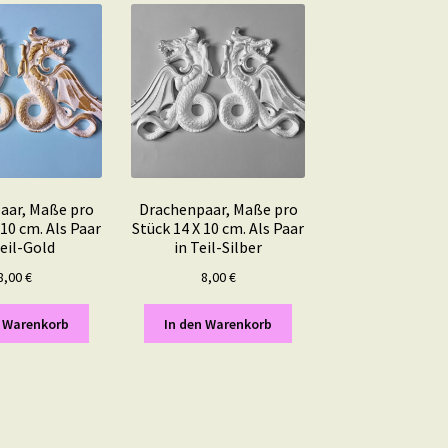
aar, Maße pro
Drachenpaar, Maße pro
 10 cm. Als Paar
Stück 14 X 10 cm. Als Paar
Teil-Gold
in Teil-Silber
8,00
€
8,00
€
n Warenkorb
In den Warenkorb