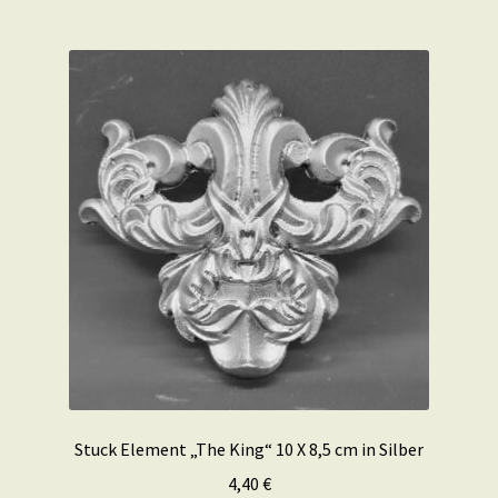
Stuck Element „The King“ 10 X 8,5 cm in Silber
4,40
€