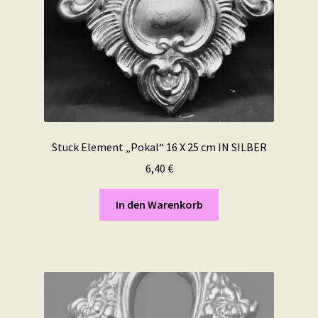
Stuck Element „Pokal“ 16 X 25 cm IN SILBER
6,40
€
In den Warenkorb