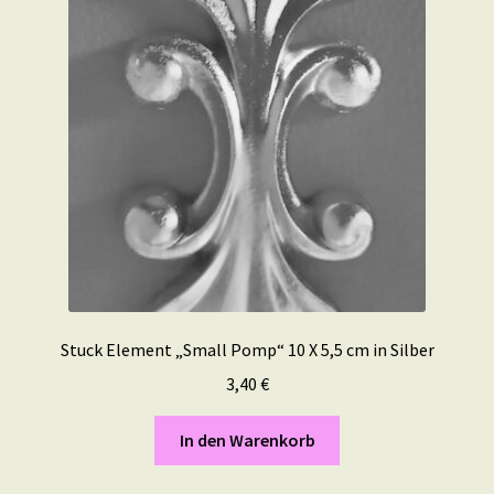
Stuck Element „Small Pomp“ 10 X 5,5 cm in Silber
3,40
€
In den Warenkorb