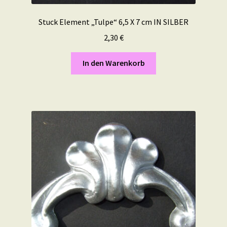
Stuck Element „Tulpe“ 6,5 X 7 cm IN SILBER
2,30
€
In den Warenkorb