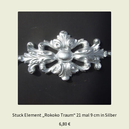
Stuck Element „Rokoko Traum“ 21 mal 9 cm in Silber
6,80
€