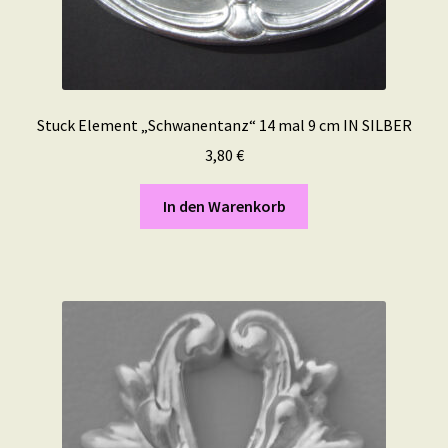
Stuck Element „Schwanentanz“ 14 mal 9 cm IN SILBER
3,80
€
In den Warenkorb