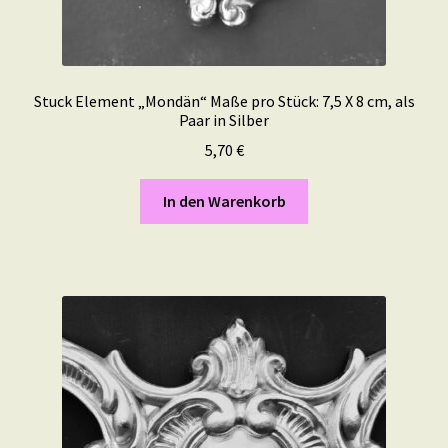
Stuck Element „Mondän“ Maße pro Stück: 7,5 X 8 cm, als
Paar in Silber
5,70
€
In den Warenkorb