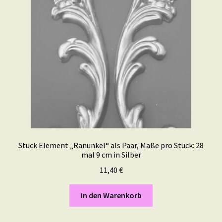
Stuck Element „Ranunkel“ als Paar, Maße pro Stück: 28
mal 9 cm in Silber
11,40
€
In den Warenkorb