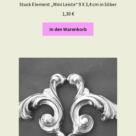
Stuck Element „Mini Leiste“ 9 X 3,4 cm in Silber
1,30
€
In den Warenkorb