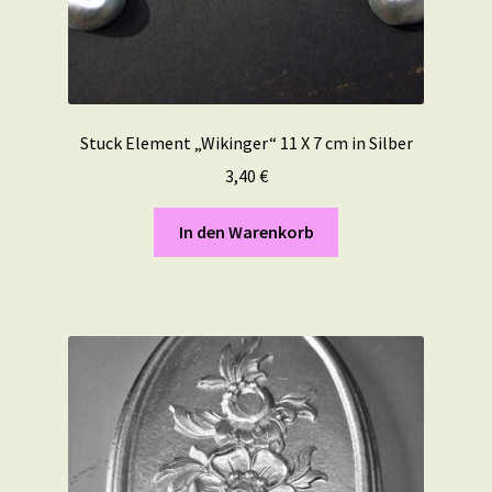
Stuck Element „Wikinger“ 11 X 7 cm in Silber
3,40
€
In den Warenkorb