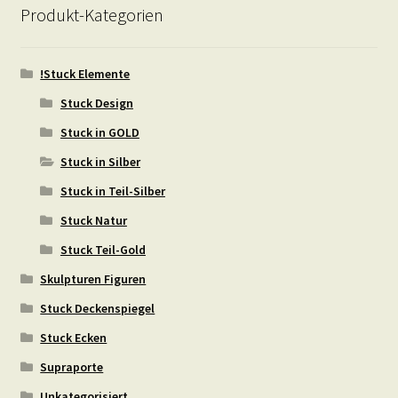
Produkt-Kategorien
!Stuck Elemente
Stuck Design
Stuck in GOLD
Stuck in Silber
Stuck in Teil-Silber
Stuck Natur
Stuck Teil-Gold
Skulpturen Figuren
Stuck Deckenspiegel
Stuck Ecken
Supraporte
Unkategorisiert