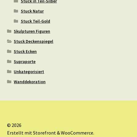
Stuck in Teil-Silber
Stuck Natur
Stuck Teil-Gold
Skulpturen Figuren
Stuck Deckenspiegel
Stuck Ecken
Supraporte
Unkategorisiert
Wanddekoration
© 2026
Erstellt mit Storefront & WooCommerce
.