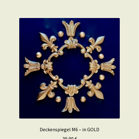
Deckenspiegel M6 – in GOLD
39,90
€