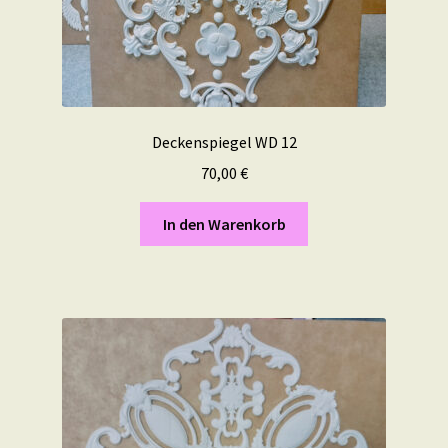
Deckenspiegel WD 12
70,00
€
In den Warenkorb