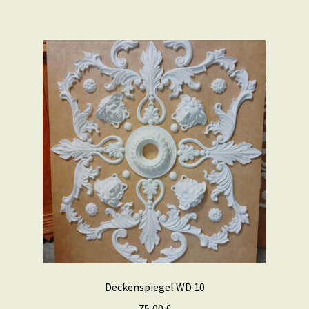
Deckenspiegel WD 10
75,00
€